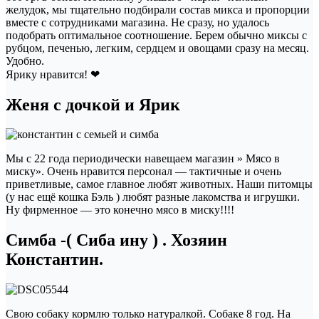
желудок, мы тщательно подбирали состав микса и пропорции
вместе с сотрудниками магазина. Не сразу, но удалось
подобрать оптимальное соотношение. Берем обычно миксы с
рубцом, печенью, легким, сердцем и овощами сразу на месяц.
Удобно.
Ярику нравится! ❤
Женя с дочкой и Ярик
Мы с 22 года периодически навещаем магазин » Мясо в
миску». Очень нравится персонал — тактичные и очень
приветливые, самое главное любят животных. Наши питомцы
(у нас ещё кошка Бэль ) любят разные лакомства и игрушки.
Ну фирменное — это конечно мясо в миску!!!!
Симба -( Сиба ину ) . Хозяин
Константин.
Свою собаку кормлю только натуралкой. Собаке 8 год. На