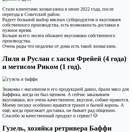
Стали клиентами зоомагазина в июне 2022 года, после
переезда в Советский район.
Радует большой выбор мясных субпродуктов и вкусняшек
собственного производства, есть возможность доставки в
нужное время.
Больше всего лисята обожают вкусняшки собственного
производства.
Очень рады что недалеко от дома есть такой зоомагазин.
Лиля и Руслан с хаски Фрейей (4 года)
и метисом Риком (1 год).
Знакомы с магазином и его продукцией давно, брали мясо для
Баффика, когда он был щенком. А сейчас заказываем
вкусняшки, все очень качественное, вкусное, собаке нравится.
Моему песику особенно нравятся трахеи и бычий корень. А
ещё, когда приезжает доставка, он бывает рад общению.
Спасибо за качественный продукт и сервис! 🐶
Гузель, хозяйка ретривера Баффи