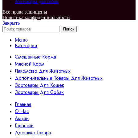
Зоотовары для собак
Все права защищены
Политика конфиденциальности
Закрыть
Поиск
Меню
Категории
Смешанные Корма
Мясной Корм
Лакомство Для Животных
Дополнительные Товары Для Животных
Зоотовары Для Кошек
Зоотовары Для Собак
Главная
О Нас
Акции
Гарантии
Доставка Товара