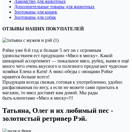
Лакомство для животных
Дополнительные товары для животных
Зоотовары для кошек
Зоотовары для собак
ОТЗЫВЫ НАШИХ ПОКУПАТЕЛЕЙ
Рэйке уже 8-й год и больше 5 лет он с огромным
удовольствием ест продукцию «Мясо в миску». Какой
шикарный ассортимент — пикальное мясо, рубец, вымя и ещё
много чего очень вкусного и полезного предлагают чудесные
хозяйки Елена и Катя! А микс-обеды с овощами Рэйке
нравятся больше всего!
Продукция всегда свежая, готовая к употреблению, удобно
расфасованная по весу, а если не можете сами приехать в
магазин, то мясо доставят вам домой. Мы рады
быть клиентами «Мясо в миску»!!!
Татьяна, Олег и их любимый пес -
золотистый ретривер Рэй.