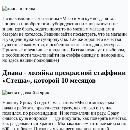
Познакомились с магазином «Мясо в миску» когда встал
вопрос о приобретении субпродуктов на «погрызть» и не
знали где брать, ходить просить по мясным магазинам и
базарам не хотелось. Решили зайти посмотреть, что за магазин
и увидели нужные субпродукты. Так же хорошего качества
сушенные лакомства, в особенности легкого для дрессуры.
Приятные и вежливые продавцы. Всегда помогут с выбором,
в особенности тяжело найти на стаффа одежду и намордник,
но здесь нашли подходящее)
Диана - хозяйка прекрасной стаффини
«Стеша», которой 10 месяцов
Нашему Ярику 3 года. С магазином «Мясо в миску» мы
начали работать практически сразу, как только он у нас
появился, по рекомендации. И не пожалели ни разу. Сразу
снялось куча вопросов — где покупать, как поверять качество,
как разделывать и хранить. Мы заказываем готовые миксы по
600 гр. в боксе. Поскольку у нашего «парня» нежный